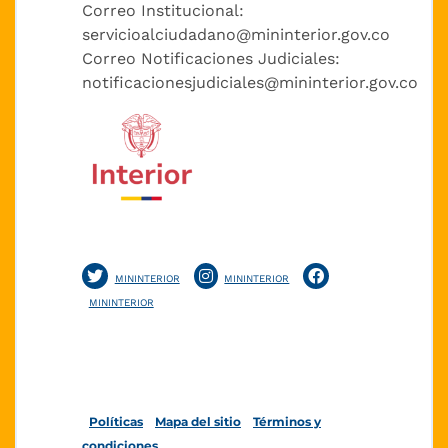
Correo Institucional:
servicioalciudadano@mininterior.gov.co
Correo Notificaciones Judiciales:
notificacionesjudiciales@mininterior.gov.co
MININTERIOR
MININTERIOR
MININTERIOR
Políticas
Mapa del sitio
Términos y
condiciones